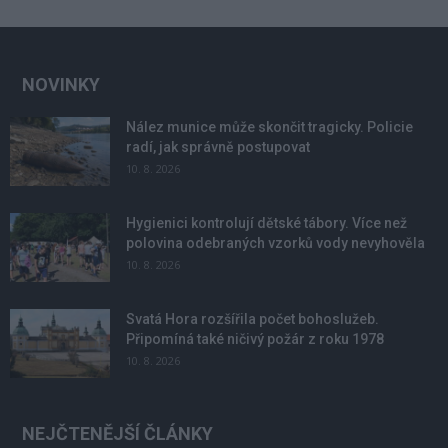
NOVINKY
Nález munice může skončit tragicky. Policie
radí, jak správně postupovat
10. 8. 2026
Hygienici kontrolují dětské tábory. Více než
polovina odebraných vzorků vody nevyhověla
10. 8. 2026
Svatá Hora rozšířila počet bohoslužeb.
Připomíná také ničivý požár z roku 1978
10. 8. 2026
NEJČTENĚJŠÍ ČLÁNKY