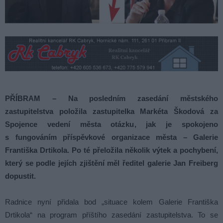
PŘÍBRAM – Na posledním zasedání městského
zastupitelstva položila zastupitelka Markéta Škodová za
Spojence vedení města otázku, jak je spokojeno
s fungováním příspěvkové organizace města – Galerie
Františka Drtikola. Po té přeložila několik výtek a pochybení,
který se podle jejích zjištění měl ředitel galerie Jan Freiberg
dopustit.
Radnice nyní přidala bod „situace kolem Galerie Františka
Drtikola“ na program příštího zasedání zastupitelstva. To se