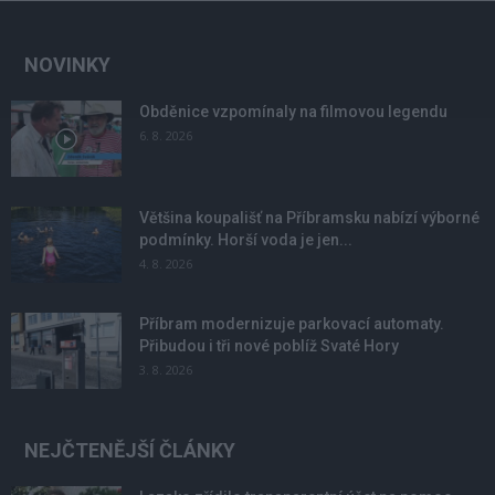
NOVINKY
Obděnice vzpomínaly na filmovou legendu
6. 8. 2026
Většina koupališť na Příbramsku nabízí výborné
podmínky. Horší voda je jen...
4. 8. 2026
Příbram modernizuje parkovací automaty.
Přibudou i tři nové poblíž Svaté Hory
3. 8. 2026
NEJČTENĚJŠÍ ČLÁNKY