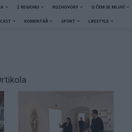
RA
Z REGIONU
ROZHOVORY
O ČEM SE MLUVÍ
DCAST
KOMENTÁŘ
SPORT
LIFESTYLE
rtikola