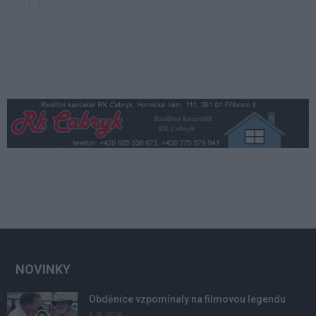
NOVINKY
Obděnice vzpomínaly na filmovou legendu
6. 8. 2026