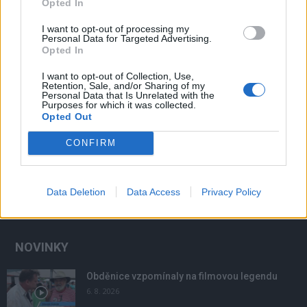
Opted In
I want to opt-out of processing my
Personal Data for Targeted Advertising.
Opted In
I want to opt-out of Collection, Use,
Retention, Sale, and/or Sharing of my
Personal Data that Is Unrelated with the
Purposes for which it was collected.
Opted Out
CONFIRM
Data Deletion
Data Access
Privacy Policy
NOVINKY
Obděnice vzpomínaly na filmovou legendu
6. 8. 2026