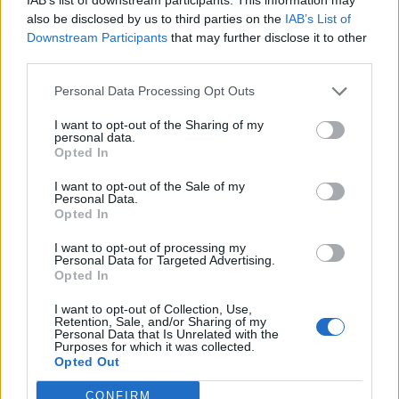
Radek Ctibor
-
15. 5. 2023
0
also be disclosed by us to third parties on the
IAB’s List of
PŘÍBRAM – Na posledním zasedání městského zastupitelstva položila
Downstream Participants
that may further disclose it to other
zastupitelka Markéta Škodová za Spojence vedení města otázku, jak
third parties.
je spokojeno s fungováním příspěvkové organizace města –...
Personal Data Processing Opt Outs
I want to opt-out of the Sharing of my
personal data.
Opted In
I want to opt-out of the Sale of my
Personal Data.
Opted In
I want to opt-out of processing my
Personal Data for Targeted Advertising.
Opted In
Váš názor
I want to opt-out of Collection, Use,
Markéta Škodová: Sláva a úpadek Galerie
Retention, Sale, and/or Sharing of my
Personal Data that Is Unrelated with the
Františka Drtikola
Purposes for which it was collected.
Opted Out
redakce
-
28. 4. 2023
0
Názory v rubrice „Váš názor“ se nemusí shodovat s názory redakce.
CONFIRM