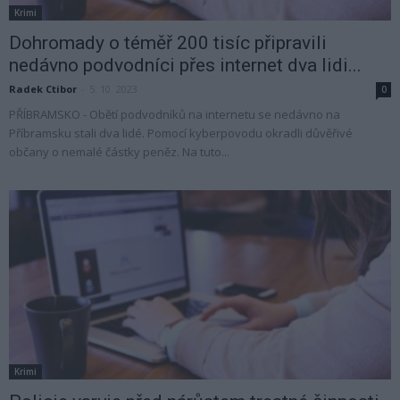
Krimi
Dohromady o téměř 200 tisíc připravili
nedávno podvodníci přes internet dva lidi...
Radek Ctibor
-
5. 10. 2023
0
PŘÍBRAMSKO - Obětí podvodníků na internetu se nedávno na
Příbramsku stali dva lidé. Pomocí kyberpovodu okradli důvěřivé
občany o nemalé částky peněz. Na tuto...
Krimi