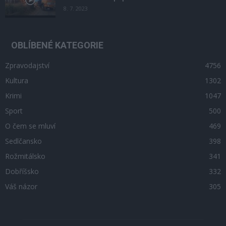
8. 7. 2023
OBLÍBENÉ KATEGORIE
Zpravodajství
4756
Kultura
1302
Krimi
1047
Sport
500
O čem se mluví
469
Sedlčansko
398
Rožmitálsko
341
Dobříšsko
332
Váš názor
305