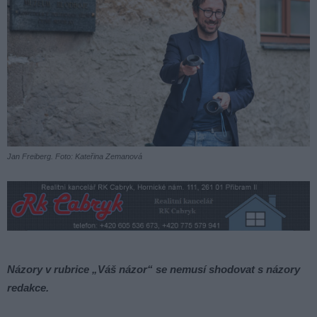
Jan Freiberg. Foto: Kateřina Zemanová
Názory v rubrice „Váš názor“ se nemusí shodovat s názory
redakce.