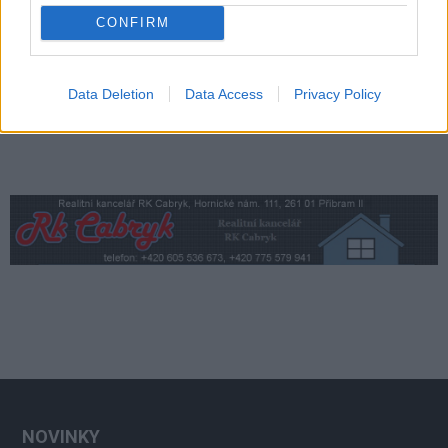
i ztráty Technických služeb
Váš názor
CONFIRM
Data Deletion
Data Access
Privacy Policy
NOVINKY