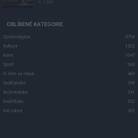
8. 7. 2023
OBLÍBENÉ KATEGORIE
Zpravodajství
4756
Kultura
1302
Krimi
1047
Sport
500
O čem se mluví
469
Sedlčansko
398
Rožmitálsko
341
Dobříšsko
332
Váš názor
305