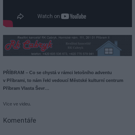
PŘÍBRAM – Co se chystá v rámci letošního adventu
v Příbrami, to nám řekl vedoucí Městské kulturní centrum
Příbram Vlasta Ševr…
Více ve videu.
Komentáře