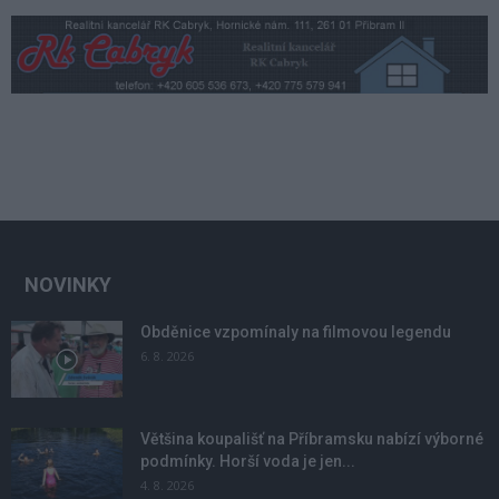
NOVINKY
Obděnice vzpomínaly na filmovou legendu
6. 8. 2026
Většina koupališť na Příbramsku nabízí výborné
podmínky. Horší voda je jen...
4. 8. 2026