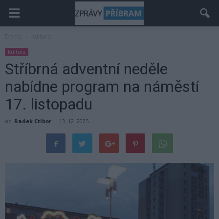
Domů
Kultura
Kultura
Stříbrná adventní neděle
nabídne program na náměstí
17. listopadu
od
Radek Ctibor
-
13. 12. 2025