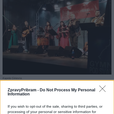
Kapela Ginevra.
ZpravyPribram -
Do Not Process My Personal
Komentáře
Information
If you wish to opt-out of the sale, sharing to third parties, or
processing of your personal or sensitive information for