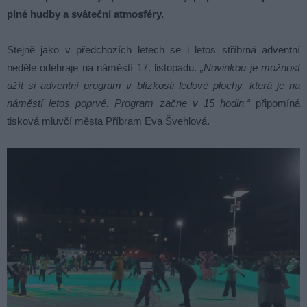
plné hudby a sváteční atmosféry.
Stejně jako v předchozích letech se i letos stříbrná adventní
neděle odehraje na náměstí 17. listopadu.
„Novinkou je možnost
užít si adventní program v blízkosti ledové plochy, která je na
náměstí letos poprvé. Program začne v 15 hodin,“
připomíná
tisková mluvčí města Příbram Eva Švehlová.