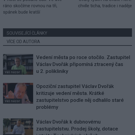
ráno skočíme rovnou na tři,
chvíle ticha, tradice i naděje
spánek bude kratší
SOUVISEJÍCÍ ČLÁNKY
VÍCE OD AUTORA
Vedení města po roce otočilo. Zastupitel
Václav Dvořák připomíná ztracený čas
u 2. polikliniky
Váš názor
Opoziční zastupitel Václav Dvořák
kritizuje vedení města. Krátké
zastupitelstvo podle něj odhalilo staré
Váš názor
problémy
Václav Dvořák k dubnovému
zastupitelstvu. Prodej školy, dotace