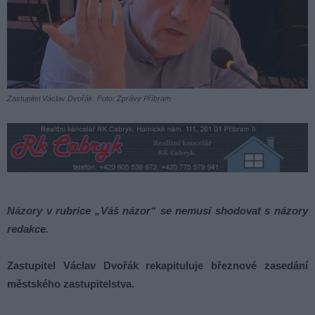
Zastupitel Václav Dvořák. Foto: Zprávy Příbram
Názory v rubrice „Váš názor“ se nemusí shodovat s názory
redakce.
Zastupitel Václav Dvořák rekapituluje březnové zasedání
městského zastupitelstva
.