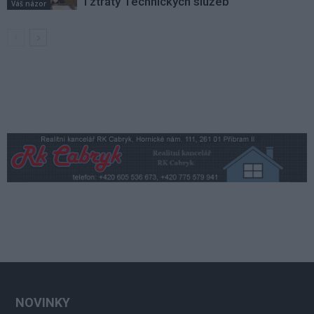
i ztráty Technických služeb
Váš názor
NOVINKY