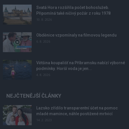
Svatá Hora rozšířila počet bohoslužeb.
Připomíná také ničivý požár z roku 1978
10. 8. 2026
Obděnice vzpomínaly na filmovou legendu
6. 8. 2026
Většina koupališť na Příbramsku nabízí výborné
podmínky. Horší voda je jen...
4. 8. 2026
NEJČTENĚJŠÍ ČLÁNKY
Lazsko zřídilo transparentní účet na pomoc
mladé mamince, náhle postižené mrtvicí
14. 2. 2023