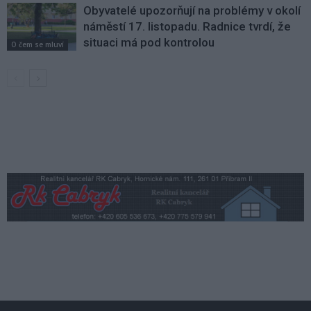
Obyvatelé upozorňují na problémy v okolí
náměstí 17. listopadu. Radnice tvrdí, že
situaci má pod kontrolou
O čem se mluví