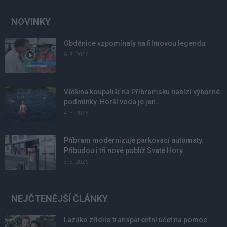
NOVINKY
Obděnice vzpomínaly na filmovou legendu
6. 8. 2026
Většina koupališť na Příbramsku nabízí výborné
podmínky. Horší voda je jen...
4. 8. 2026
Příbram modernizuje parkovací automaty.
Přibudou i tři nové poblíž Svaté Hory
3. 8. 2026
NEJČTENĚJŠÍ ČLÁNKY
Lazsko zřídilo transparentní účet na pomoc