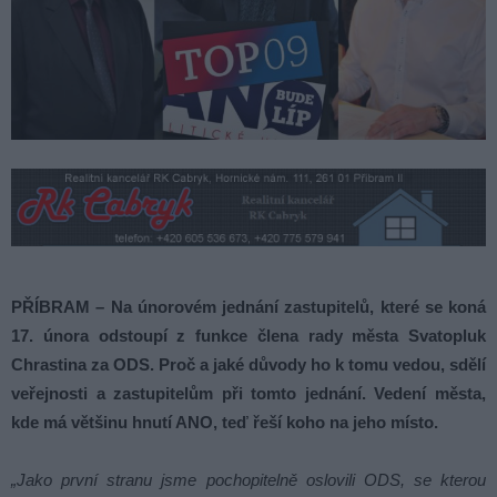
PŘÍBRAM – Na únorovém jednání zastupitelů, které se koná
17. února odstoupí z funkce člena rady města Svatopluk
Chrastina za ODS. Proč a jaké důvody ho k tomu vedou, sdělí
veřejnosti a zastupitelům při tomto jednání. Vedení města,
kde má většinu hnutí ANO, teď řeší koho na jeho místo.
„Jako první stranu jsme pochopitelně oslovili ODS, se kterou