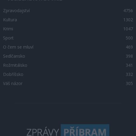
Zpravodajství
4756
Kultura
1302
Krimi
1047
Sport
500
O čem se mluví
469
Sedlčansko
398
Rožmitálsko
341
Dobříšsko
332
Váš názor
305