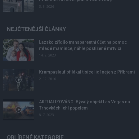
3. 8. 2026
NEJČTENĚJŠÍ ČLÁNKY
Lazsko zřídilo transparentní účet na pomoc
mladé mamince, náhle postižené mrtvicí
14. 2. 2023
Krampuslauf přilákal tisíce lidí nejen z Příbrami
2. 12. 2016
AKTUALIZOVÁNO: Bývalý objekt Las Vegas na
Trhovkách lehl popelem
8. 7. 2023
OBLÍBENÉ KATEGORIE