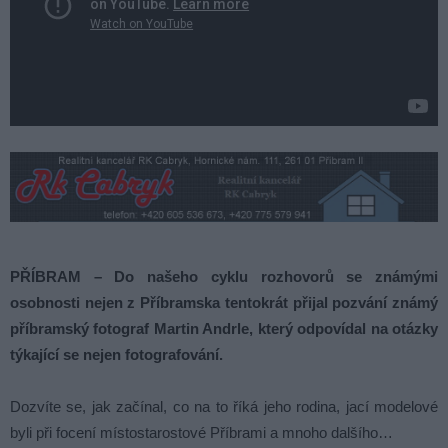
PŘÍBRAM – Do našeho cyklu rozhovorů se známými
osobnosti nejen z Příbramska tentokrát přijal pozvání známý
příbramský fotograf Martin Andrle, který odpovídal na otázky
týkající se nejen fotografování.
Dozvíte se, jak začínal, co na to říká jeho rodina, jací modelové
byli při focení místostarostové Příbrami a mnoho dalšího…