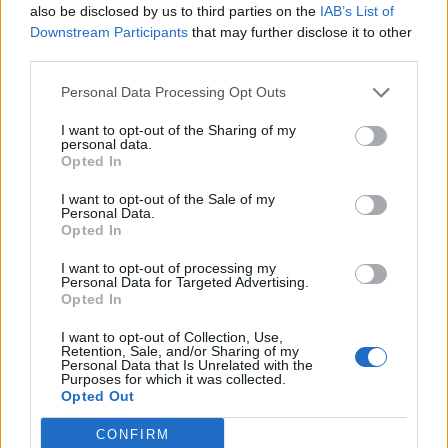
also be disclosed by us to third parties on the
IAB’s List of
Downstream Participants
that may further disclose it to other
third parties.
Personal Data Processing Opt Outs
I want to opt-out of the Sharing of my
personal data.
Opted In
I want to opt-out of the Sale of my
Personal Data.
Opted In
I want to opt-out of processing my
Personal Data for Targeted Advertising.
Opted In
I want to opt-out of Collection, Use,
Retention, Sale, and/or Sharing of my
NOVINKY
Personal Data that Is Unrelated with the
Purposes for which it was collected.
Opted Out
Obděnice vzpomínaly na filmovou legendu
6. 8. 2026
CONFIRM