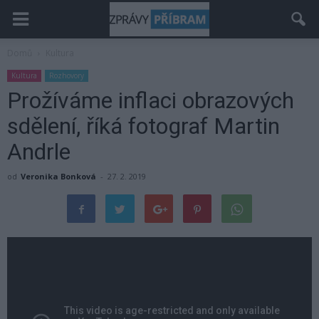
Domů
Kultura
Kultura
Rozhovory
Prožíváme inflaci obrazových
sdělení, říká fotograf Martin
Andrle
od
Veronika Bonková
-
27. 2. 2019