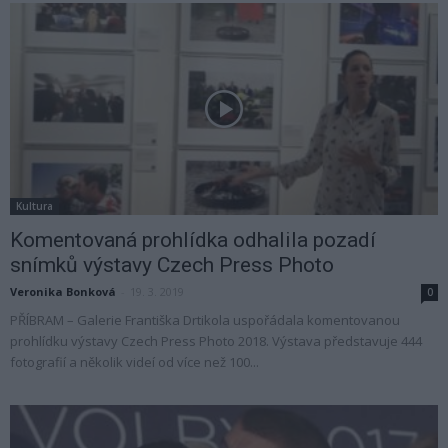
Kultura
Komentovaná prohlídka odhalila pozadí
snímků výstavy Czech Press Photo
Veronika Bonková
-
19. 3. 2019
0
PŘÍBRAM – Galerie Františka Drtikola uspořádala komentovanou
prohlídku výstavy Czech Press Photo 2018. Výstava představuje 444
fotografií a několik videí od více než 100...