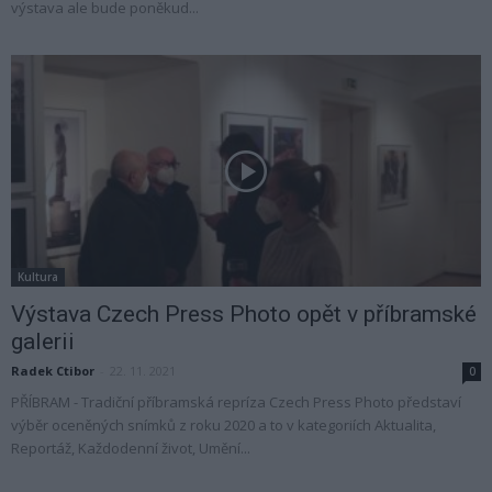
výstava ale bude poněkud...
Kultura
Výstava Czech Press Photo opět v příbramské
galerii
Radek Ctibor
-
22. 11. 2021
0
PŘÍBRAM - Tradiční příbramská repríza Czech Press Photo představí
výběr oceněných snímků z roku 2020 a to v kategoriích Aktualita,
Reportáž, Každodenní život, Umění...