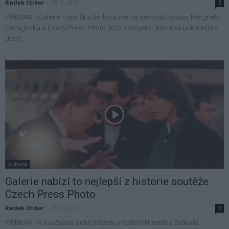
Radek Ctibor
-
20. 3. 2023
0
PŘÍBRAM - Galerie Františka Drtikola zve na vernisáž výstav fotografa
Petra Joska a Czech Press Photo 2022 v projekci, která se uskuteční v
úterý...
Kultura
Galerie nabízí to nejlepší z historie soutěže
Czech Press Photo
Radek Ctibor
-
20. 6. 2022
0
PŘÍBRAM - V současné době můžete v Galerii Františka Drtikola