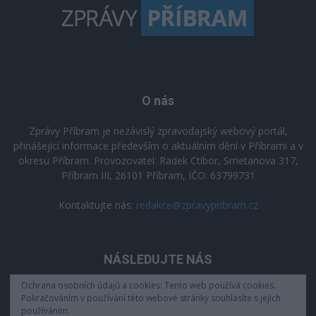
O nás
Zprávy Příbram je nezávislý zpravodajský webový portál,
přinášející informace především o aktuálním dění v Příbrami a v
okresu Příbram. Provozovatel: Radek Ctibor, Smetanova 317,
Příbram III, 26101 Příbram, IČO: 63799731
Kontaktujte nás:
redakce@zpravypribram.cz
NÁSLEDUJTE NÁS
Ochrana osobních údajů a cookies: Tento web používá cookies.
Pokračováním v používání této webové stránky souhlasíte s jejich
používáním.