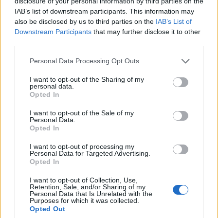
divadlo i tvořivé dílny
disclosure of your personal information by third parties on the
Kultura
IAB’s list of downstream participants. This information may
also be disclosed by us to third parties on the
IAB’s List of
Downstream Participants
that may further disclose it to other
third parties.
Personal Data Processing Opt Outs
I want to opt-out of the Sharing of my
personal data.
Opted In
I want to opt-out of the Sale of my
Personal Data.
Opted In
I want to opt-out of processing my
Personal Data for Targeted Advertising.
Opted In
I want to opt-out of Collection, Use,
Retention, Sale, and/or Sharing of my
Personal Data that Is Unrelated with the
Purposes for which it was collected.
NOVINKY
Opted Out