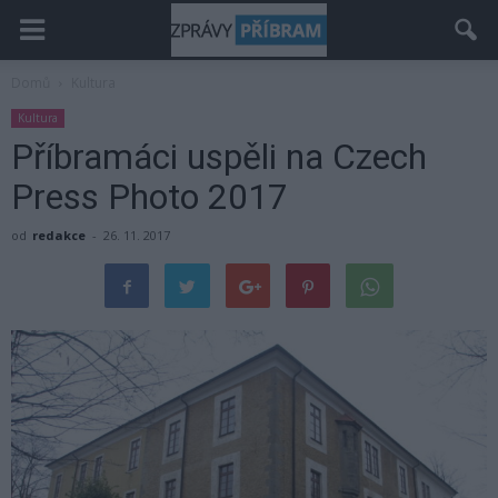
Domů
Kultura
Kultura
Příbramáci uspěli na Czech
Press Photo 2017
od
redakce
-
26. 11. 2017