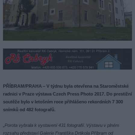
PŘÍBRAM/PRAHA – V týdnu byla otevřena na Staroměstské
radnici v Praze výstava Czech Press Photo 2017. Do prestižní
soutěže bylo v letošním roce přihlášeno rekordních 7 300
snímků od 482 fotografů.
„Porota vybrala k vystavení 431 fotografií. Výstavu v plném
rozsahu představí Galerie Františka Drtikola Příbram od