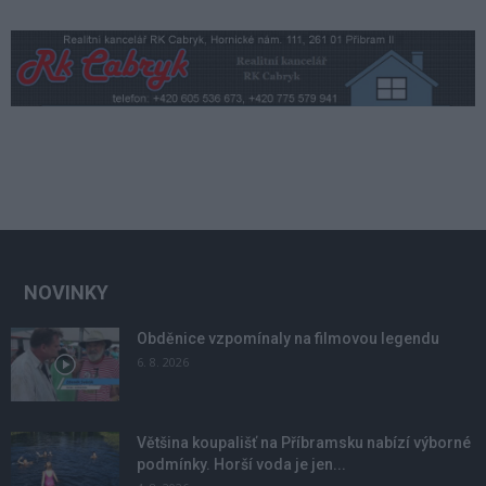
NOVINKY
Obděnice vzpomínaly na filmovou legendu
6. 8. 2026
Většina koupališť na Příbramsku nabízí výborné
podmínky. Horší voda je jen...