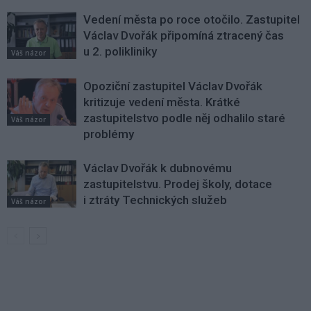
Vedení města po roce otočilo. Zastupitel
Václav Dvořák připomíná ztracený čas
u 2. polikliniky
Váš názor
Opoziční zastupitel Václav Dvořák
kritizuje vedení města. Krátké
zastupitelstvo podle něj odhalilo staré
Váš názor
problémy
Václav Dvořák k dubnovému
zastupitelstvu. Prodej školy, dotace
i ztráty Technických služeb
Váš názor