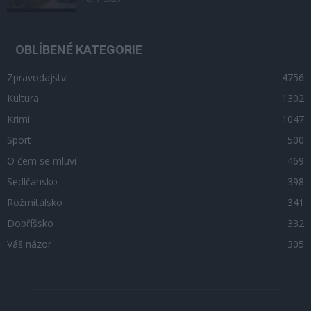
OBLÍBENÉ KATEGORIE
Zpravodajství
4756
Kultura
1302
Krimi
1047
Sport
500
O čem se mluví
469
Sedlčansko
398
Rožmitálsko
341
Dobříšsko
332
Váš názor
305