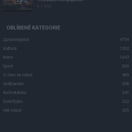
8. 7. 2023
OBLÍBENÉ KATEGORIE
Zpravodajství
4759
Kultura
1302
Krimi
1047
Sport
500
O čem se mluví
469
Sedlčansko
398
Rožmitálsko
341
Dobříšsko
332
Váš názor
305