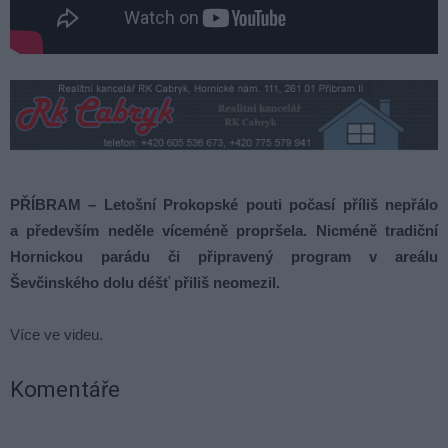
PŘÍBRAM – Letošní Prokopské pouti počasí příliš nepřálo
a především neděle víceméně propršela. Nicméně tradiční
Hornickou parádu či připravený program v areálu
Ševčinského dolu déšť přiliš neomezil.
Více ve videu.
Komentáře