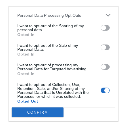
third parties.
Personal Data Processing Opt Outs
I want to opt-out of the Sharing of my
personal data.
Opted In
I want to opt-out of the Sale of my
Personal Data.
Opted In
I want to opt-out of processing my
Personal Data for Targeted Advertising.
Opted In
NOVINKY
I want to opt-out of Collection, Use,
Retention, Sale, and/or Sharing of my
Personal Data that Is Unrelated with the
Obděnice vzpomínaly na filmovou legendu
Purposes for which it was collected.
6. 8. 2026
Opted Out
CONFIRM
Většina koupališť na Příbramsku nabízí výborné
podmínky. Horší voda je jen...