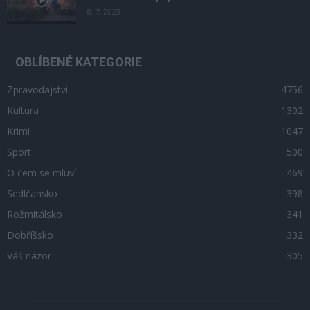
8. 7. 2023
OBLÍBENÉ KATEGORIE
Zpravodajství
4756
Kultura
1302
Krimi
1047
Sport
500
O čem se mluví
469
Sedlčansko
398
Rožmitálsko
341
Dobříšsko
332
Váš názor
305