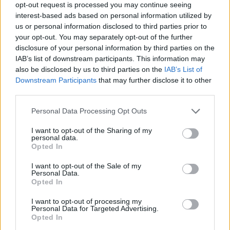
opt-out request is processed you may continue seeing
interest-based ads based on personal information utilized by
us or personal information disclosed to third parties prior to
your opt-out. You may separately opt-out of the further
disclosure of your personal information by third parties on the
IAB’s list of downstream participants. This information may
also be disclosed by us to third parties on the
IAB’s List of
Downstream Participants
that may further disclose it to other
third parties.
Personal Data Processing Opt Outs
I want to opt-out of the Sharing of my
personal data.
Opted In
Komentáře
I want to opt-out of the Sale of my
Personal Data.
Opted In
I want to opt-out of processing my
Personal Data for Targeted Advertising.
TAGY
bezpečnost
Dlouhá Lhota
dolů
kolo
motorka
Opted In
policie
polygon
Příbram
úmrtí