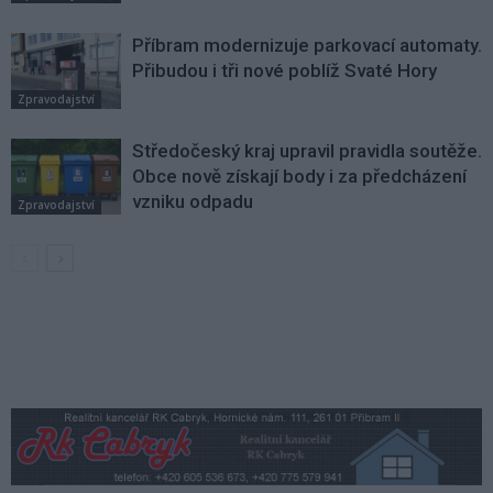
Příbram modernizuje parkovací automaty.
Přibudou i tři nové poblíž Svaté Hory
Zpravodajství
Středočeský kraj upravil pravidla soutěže.
Obce nově získají body i za předcházení
vzniku odpadu
Zpravodajství