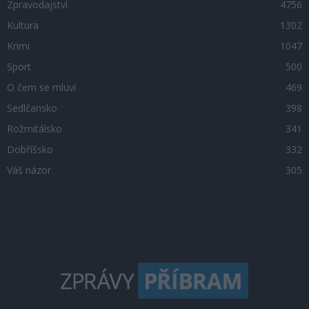
Zpravodajství
4756
Kultura
1302
Krimi
1047
Sport
500
O čem se mluví
469
Sedlčansko
398
Rožmitálsko
341
Dobříšsko
332
Váš názor
305