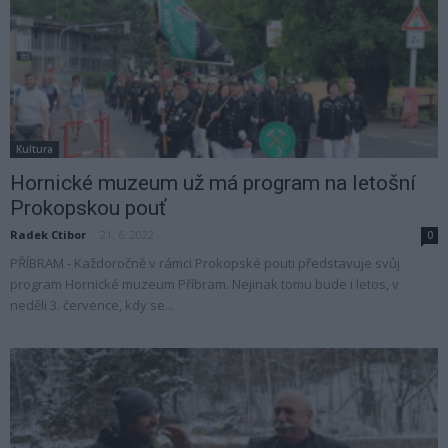
Kultura
Hornické muzeum už má program na letošní
Prokopskou pouť
Radek Ctibor
-
21. 6. 2022
0
PŘÍBRAM - Každoročně v rámci Prokopské pouti představuje svůj
program Hornické muzeum Příbram. Nejinak tomu bude i letos, v
neděli 3. července, kdy se...