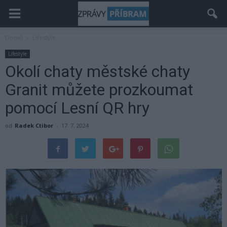
Domů
Lifestyle
Lifestyle
Okolí chaty městské chaty
Granit můžete prozkoumat
pomocí Lesní QR hry
od
Radek Ctibor
-
17. 7. 2024