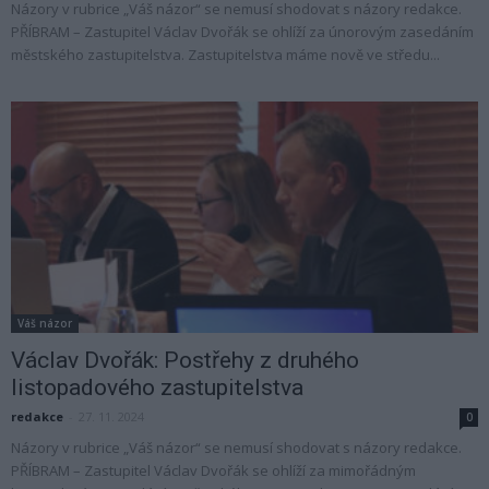
Názory v rubrice „Váš názor“ se nemusí shodovat s názory redakce.
PŘÍBRAM – Zastupitel Václav Dvořák se ohlíží za únorovým zasedáním
městského zastupitelstva. Zastupitelstva máme nově ve středu...
Váš názor
Václav Dvořák: Postřehy z druhého
listopadového zastupitelstva
redakce
-
27. 11. 2024
0
Názory v rubrice „Váš názor“ se nemusí shodovat s názory redakce.
PŘÍBRAM – Zastupitel Václav Dvořák se ohlíží za mimořádným