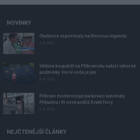
NOVINKY
Obděnice vzpomínaly na filmovou legendu
6. 8. 2026
Většina koupališť na Příbramsku nabízí výborné
podmínky. Horší voda je jen...
4. 8. 2026
Příbram modernizuje parkovací automaty.
Přibudou i tři nové poblíž Svaté Hory
3. 8. 2026
NEJČTENĚJŠÍ ČLÁNKY