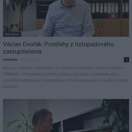
Váš názor
Václav Dvořák: Postřehy z listopadového
zastupitelstva
redakce
-
10. 11. 2022
0
Názory v rubrice „Váš názor“ se nemusí shodovat s názory redakce.
PŘÍBRAM – Přinášíme postřehy Václava Dvořáka z listopadového
zasedání městského zastupitelstva. Po 4 letech jsem se opět zúčastnil
jednání...