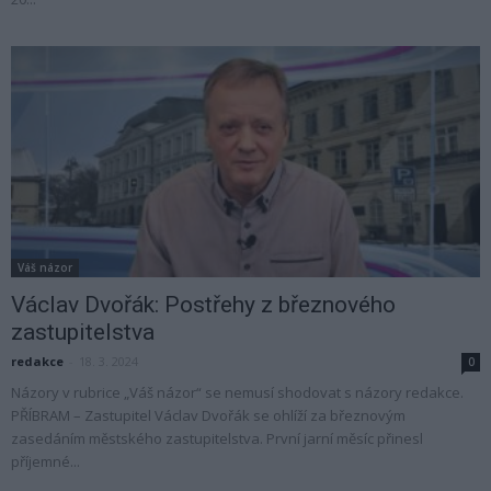
Váš názor
Václav Dvořák: Postřehy z březnového
zastupitelstva
redakce
-
18. 3. 2024
0
Názory v rubrice „Váš názor“ se nemusí shodovat s názory redakce.
PŘÍBRAM – Zastupitel Václav Dvořák se ohlíží za březnovým
zasedáním městského zastupitelstva. První jarní měsíc přinesl
příjemné...