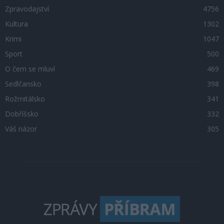
Zpravodajství
4756
Kultura
1302
Krimi
1047
Sport
500
O čem se mluví
469
Sedlčansko
398
Rožmitálsko
341
Dobříšsko
332
Váš názor
305