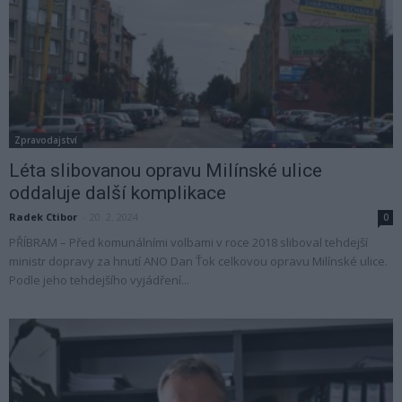
Zpravodajství
Léta slibovanou opravu Milínské ulice
oddaluje další komplikace
Radek Ctibor
-
20. 2. 2024
0
PŘÍBRAM – Před komunálními volbami v roce 2018 sliboval tehdejší
ministr dopravy za hnutí ANO Dan Ťok celkovou opravu Milínské ulice.
Podle jeho tehdejšího vyjádření...