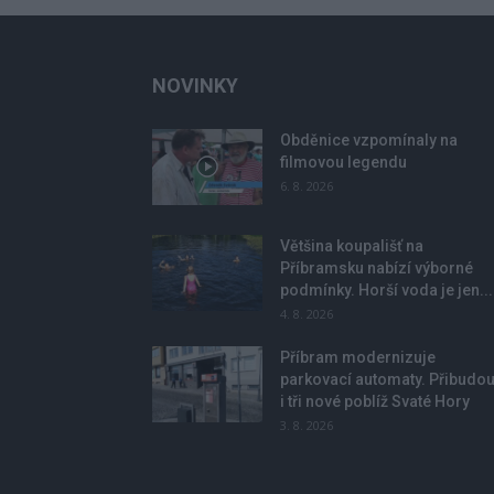
NOVINKY
Obděnice vzpomínaly na
filmovou legendu
6. 8. 2026
Většina koupališť na
Příbramsku nabízí výborné
podmínky. Horší voda je jen...
4. 8. 2026
Příbram modernizuje
parkovací automaty. Přibudo
i tři nové poblíž Svaté Hory
3. 8. 2026