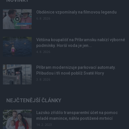
Obděnice vzpomínaly na filmovou legendu
6. 8. 2026
Většina koupališť na Příbramsku nabízí výborné
podmínky. Horší voda je jen...
4. 8. 2026
Příbram modernizuje parkovací automaty.
Přibudou i tři nové poblíž Svaté Hory
3. 8. 2026
NEJČTENĚJŠÍ ČLÁNKY
Lazsko zřídilo transparentní účet na pomoc
mladé mamince, náhle postižené mrtvicí
14. 2. 2023