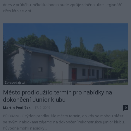
dnes v průběhu několika hodin bude zprůjezdněna ulice Legionářů.
Přes léto se v ní...
Zpravodajství
Město prodloužilo termín pro nabídky na
dokončení Junior klubu
Martin Poulíček
-
17. 9. 2019
0
PŘÍBRAM - O týden prodloužilo město termín, do kdy se mohou hlásit
se svými nabídkami zájemci na dokončení rekonstrukce Junior klubu.
Původně mohli nabídky...