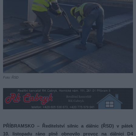
Foto: ŘSD
PŘÍBRAMSKO – Ředitelství silnic a dálnic (ŘSD) v pátek
10. listopadu ráno plně obnovilo provoz na dálnici D4