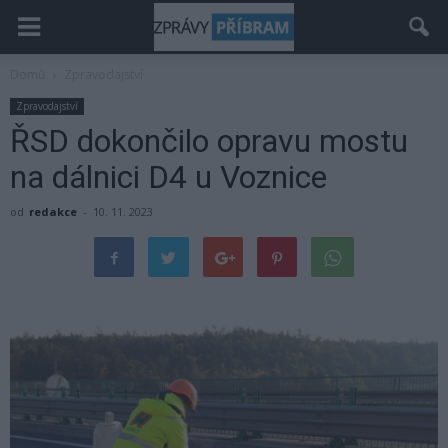
Domů
Zpravodajství
Zpravodajství
ŘSD dokončilo opravu mostu
na dálnici D4 u Voznice
od
redakce
-
10. 11. 2023