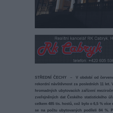
STŘEDNÍ ČECHY – V období od července 
rekordní návštěvnost za posledních 11 let. V
hromadných ubytovacích zařízení meziročn
zveřejněných dat Českého statistického ú
celkem 485 tis. hostů, což bylo o 6,5 % více
se na počtu ubytovaných podíleli 84 %. P