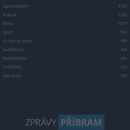
Zpravodajství
4756
Kultura
1302
Krimi
1047
Sport
500
O čem se mluví
469
Sedlčansko
398
Rožmitálsko
341
Dobříšsko
332
Váš názor
305