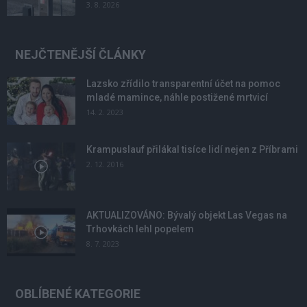
3. 8. 2026
NEJČTENĚJŠÍ ČLÁNKY
Lazsko zřídilo transparentní účet na pomoc
mladé mamince, náhle postižené mrtvicí
14. 2. 2023
Krampuslauf přilákal tisíce lidí nejen z Příbrami
2. 12. 2016
AKTUALIZOVÁNO: Bývalý objekt Las Vegas na
Trhovkách lehl popelem
8. 7. 2023
OBLÍBENÉ KATEGORIE