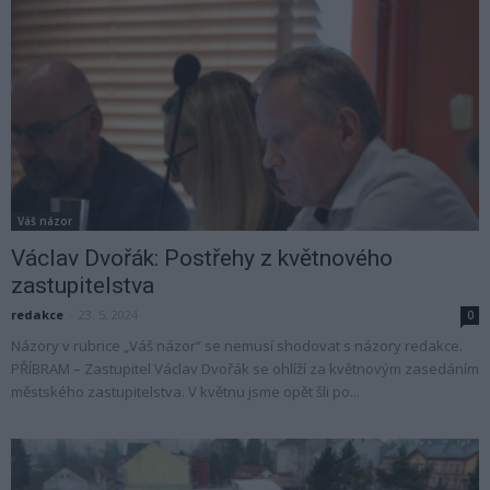
Váš názor
Václav Dvořák: Postřehy z květnového
zastupitelstva
redakce
-
23. 5. 2024
0
Názory v rubrice „Váš názor“ se nemusí shodovat s názory redakce.
PŘÍBRAM – Zastupitel Václav Dvořák se ohlíží za květnovým zasedáním
městského zastupitelstva. V květnu jsme opět šli po...