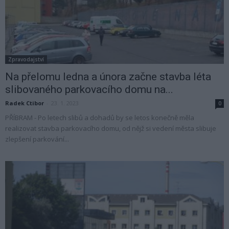
Zpravodajství
Na přelomu ledna a února začne stavba léta
slibovaného parkovacího domu na...
Radek Ctibor
-
23. 1. 2023
0
PŘÍBRAM - Po letech slibů a dohadů by se letos konečně měla
realizovat stavba parkovacího domu, od nějž si vedení města slibuje
zlepšení parkování...