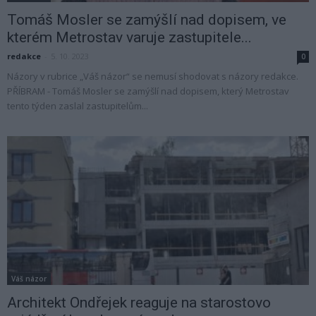
Tomáš Mosler se zamýšlí nad dopisem, ve
kterém Metrostav varuje zastupitele...
redakce
-
5. 10. 2023
0
Názory v rubrice „Váš názor“ se nemusí shodovat s názory redakce.
PŘÍBRAM - Tomáš Mosler se zamýšlí nad dopisem, který Metrostav
tento týden zaslal zastupitelům...
Váš názor
Architekt Ondřejek reaguje na starostovo