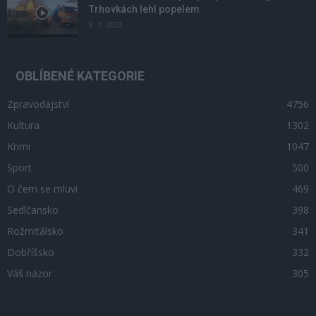
Trhovkách lehl popelem
8. 7. 2023
OBLÍBENÉ KATEGORIE
Zpravodajství
4756
Kultura
1302
Krimi
1047
Sport
500
O čem se mluví
469
Sedlčansko
398
Rožmitálsko
341
Dobříšsko
332
Váš názor
305