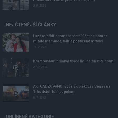
3. 8. 2026
NEJČTENĚJŠÍ ČLÁNKY
Lazsko zřídilo transparentní účet na pomoc
mladé mamince, náhle postižené mrtvicí
14. 2. 2023
Krampuslauf přilákal tisíce lidí nejen z Příbrami
2. 12. 2016
AKTUALIZOVÁNO: Bývalý objekt Las Vegas na
Trhovkách lehl popelem
8. 7. 2023
OBLÍBENÉ KATEGORIE