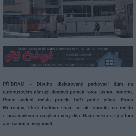
PŘÍBRAM – Dlouho diskutovaný parkovací dům na
autobusovém nádraží dostává pomalu svou jasnou podobu.
Podle vedení města projekt běží podle plánu. Firma
Metrostav, která budovu staví, se ale obrátila na město
s požadavkem o navýšení ceny díla. Rada města se jí v tom
ale rozhodla nevyhovět.