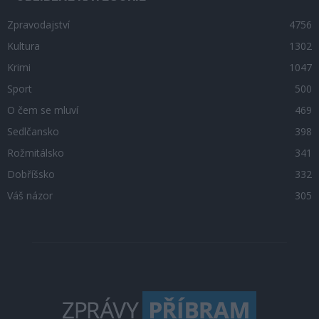
Zpravodajství
4756
Kultura
1302
Krimi
1047
Sport
500
O čem se mluví
469
Sedlčansko
398
Rožmitálsko
341
Dobříšsko
332
Váš názor
305