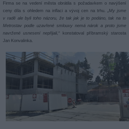
Firma se na vedení města obrátila s požadavkem o navýšení
ceny díla s ohledem na inflaci a vývoj cen na trhu.
„My jsme
v radě ale byli toho názoru, že tak jak je to podáno, tak na to
Metrostav podle uzavřené smlouvy nemá nárok a proto jsme
navržené usnesení nepřijali,“
konstatoval příbramský starosta
Jan Konvalinka.