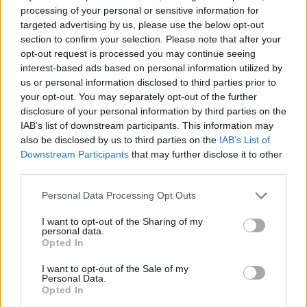
PŘÍBRAM - Příbram se potýká s celou řadou těžkostí – chybí dostupné
processing of your personal or sensitive information for
bydlení, kapacita čistírny odpadních vod je na svém limitu, o
targeted advertising by us, please use the below opt-out
rekonstrukci bazénu...
section to confirm your selection. Please note that after your
opt-out request is processed you may continue seeing
interest-based ads based on personal information utilized by
us or personal information disclosed to third parties prior to
your opt-out. You may separately opt-out of the further
disclosure of your personal information by third parties on the
IAB’s list of downstream participants. This information may
also be disclosed by us to third parties on the
IAB’s List of
Downstream Participants
that may further disclose it to other
third parties.
Personal Data Processing Opt Outs
Dobříšsko
I want to opt-out of the Sharing of my
Na jaře začnou práce na Komenského náměstí
personal data.
Opted In
v Dobříši
redakce
-
7. 2. 2022
0
I want to opt-out of the Sale of my
Personal Data.
DOBŘÍŠ - Hlavním projektem, jehož cílem je změnit tvář města, je
Opted In
rekonstrukce náměstí Komenského. Na jaře budou zahájeny stavební