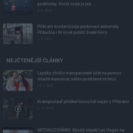
podmínky. Horší voda je jen...
4. 8. 2026
Příbram modernizuje parkovací automaty.
Přibudou i tři nové poblíž Svaté Hory
3. 8. 2026
NEJČTENĚJŠÍ ČLÁNKY
Lazsko zřídilo transparentní účet na pomoc
mladé mamince, náhle postižené mrtvicí
14. 2. 2023
Krampuslauf přilákal tisíce lidí nejen z Příbrami
2. 12. 2016
AKTUALIZOVÁNO: Bývalý objekt Las Vegas na