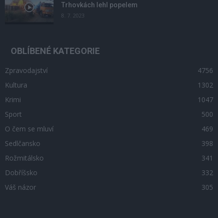
Trhovkách lehl popelem
8. 7. 2023
OBLÍBENÉ KATEGORIE
Zpravodajství
4756
Kultura
1302
Krimi
1047
Sport
500
O čem se mluví
469
Sedlčansko
398
Rožmitálsko
341
Dobříšsko
332
Váš názor
305