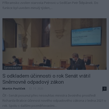
Příbramsko zvolen starosta Petrovic u Sedlčan Petr Štěpánek. Do
funkce byl uveden minulý týden,...
Zpravodajství
S odkladem účinnosti o rok Senát vrátil
Sněmovně odpadový zákon
Martin Poulíček
-
13. 11. 2020
0
ČR - Senát posunul přes nesouhlas ministra životního prostředí
Richarda Brabce účinnost nového odpadového zákona z ledna 2021 o
rok. Spolu s dalšími pozměňovacími...