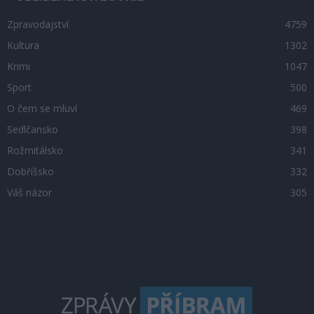
Zpravodajství
4759
Kultura
1302
Krimi
1047
Sport
500
O čem se mluví
469
Sedlčansko
398
Rožmitálsko
341
Dobříšsko
332
Váš názor
305