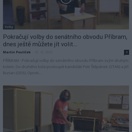
Volby
Pokračují volby do senátního obvodu Příbram,
dnes ještě můžete jít volit...
Martin Poulíček
-
10. 10. 2020
0
PŘÍBRAM - Pokračují volby do senátního obvodu Příbram svým druhým
kolem. Do druhého kola postoupili kandidáti Petr Štěpánek (STAN) a Jiří
Burian (ODS). Oproti...