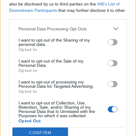
also be disclosed by us to third parties on the
IAB’s List of
Downstream Participants
that may further disclose it to other
third parties.
Personal Data Processing Opt Outs
I want to opt-out of the Sharing of my
personal data.
Opted In
I want to opt-out of the Sale of my
Personal Data.
Opted In
I want to opt-out of processing my
Personal Data for Targeted Advertising.
Opted In
I want to opt-out of Collection, Use,
Retention, Sale, and/or Sharing of my
NOVINKY
Personal Data that Is Unrelated with the
Purposes for which it was collected.
Opted Out
Obděnice vzpomínaly na filmovou legendu
6. 8. 2026
CONFIRM