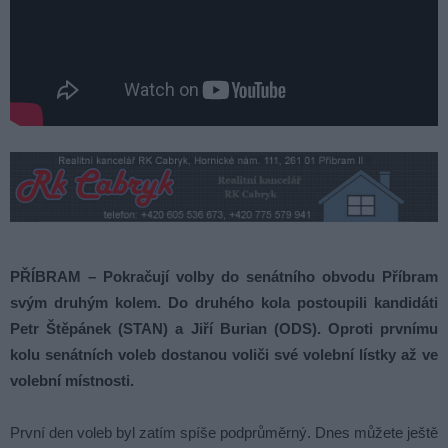
PŘÍBRAM – Pokračují volby do senátního obvodu Příbram
svým druhým kolem. Do druhého kola postoupili kandidáti
Petr Štěpánek (STAN) a Jiří Burian (ODS). Oproti prvnímu
kolu senátních voleb dostanou voliči své volební lístky až ve
volební místnosti.
První den voleb byl zatím spíše podprůměrný. Dnes můžete ještě