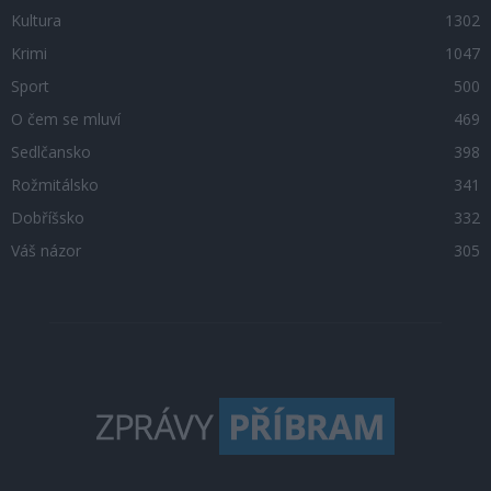
Kultura
1302
Krimi
1047
Sport
500
O čem se mluví
469
Sedlčansko
398
Rožmitálsko
341
Dobříšsko
332
Váš názor
305