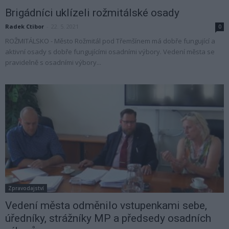
Brigádníci uklízeli rožmitálské osady
Radek Ctibor
-
22. 5. 2021
0
ROŽMITÁLSKO - Město Rožmitál pod Třemšínem má dobře fungující a
aktivní osady s dobře fungujícími osadními výbory. Vedení města se
pravidelně s osadními výbory...
Zpravodajství
Vedení města odměnilo vstupenkami sebe,
úředníky, strážníky MP a předsedy osadních