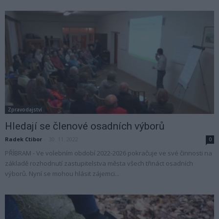
Zpravodajství
Hledají se členové osadních výborů
Radek Ctibor
-
30. 11. 2022
0
PŘÍBRAM - Ve volebním období 2022-2026 pokračuje ve své činnosti na
základě rozhodnutí zastupitelstva města všech třináct osadních
výborů. Nyní se mohou hlásit zájemci...