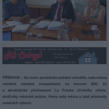
PŘÍBRAM – Na svém posledním jednání schválila rada města
odměnit volnými vstupenkami na koncert MIG 21
a akrobatické představení La Putyka úředníky města,
strážníky městské policie, členy rady města a také předsedy
osadních výborů.