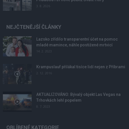
3. 8. 2026
NEJČTENĚJŠÍ ČLÁNKY
Lazsko zřídilo transparentní účet na pomoc
mladé mamince, náhle postižené mrtvicí
14. 2. 2023
Krampuslauf přilákal tisíce lidí nejen z Příbrami
2. 12. 2016
AKTUALIZOVÁNO: Bývalý objekt Las Vegas na
Trhovkách lehl popelem
8. 7. 2023
OBLÍBENÉ KATEGORIE