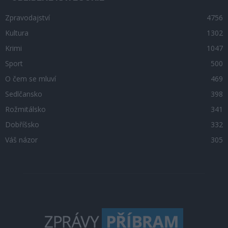
Zpravodajství
4756
Kultura
1302
Krimi
1047
Sport
500
O čem se mluví
469
Sedlčansko
398
Rožmitálsko
341
Dobříšsko
332
Váš názor
305