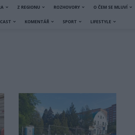
RA
Z REGIONU
ROZHOVORY
O ČEM SE MLUVÍ
DCAST
KOMENTÁŘ
SPORT
LIFESTYLE