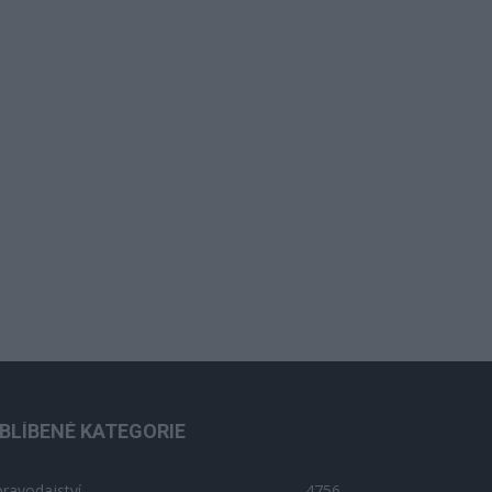
BLÍBENÉ KATEGORIE
ravodajství
4756