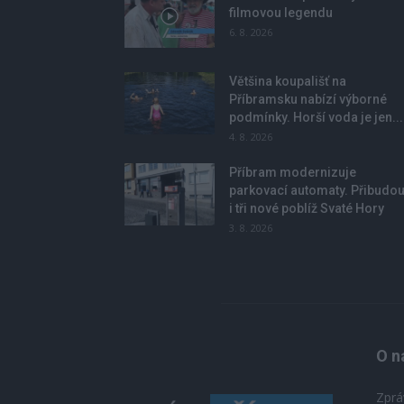
filmovou legendu
6. 8. 2026
Většina koupališť na
Příbramsku nabízí výborné
podmínky. Horší voda je jen...
4. 8. 2026
Příbram modernizuje
parkovací automaty. Přibudo
i tři nové poblíž Svaté Hory
3. 8. 2026
O n
Zprá