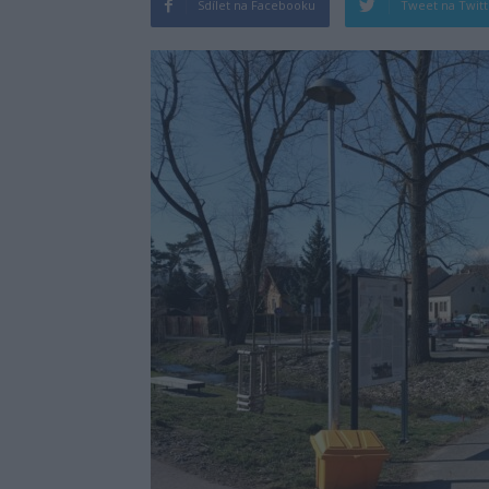
Sdílet na Facebooku
Tweet na Twit