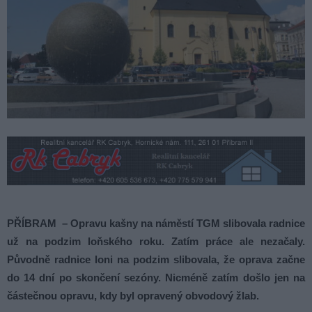
PŘÍBRAM – Opravu kašny na náměstí TGM slibovala radnice
už na podzim loňského roku. Zatím práce ale nezačaly.
Původně radnice loni na podzim slibovala, že oprava začne
do 14 dní po skončení sezóny. Nicméně zatím došlo jen na
částečnou opravu, kdy byl opravený obvodový žlab.