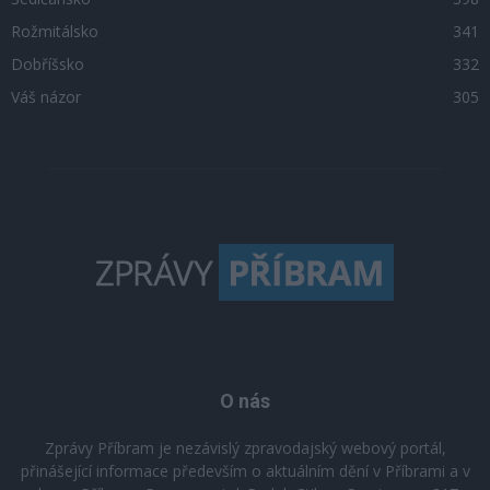
Rožmitálsko
341
Dobříšsko
332
Váš názor
305
O nás
Zprávy Příbram je nezávislý zpravodajský webový portál,
přinášející informace především o aktuálním dění v Příbrami a v