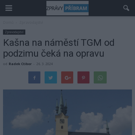
Domů
Zpravodajství
Zpravodajství
Kašna na náměstí TGM od
podzimu čeká na opravu
od
Radek Ctibor
-
26. 3. 2024