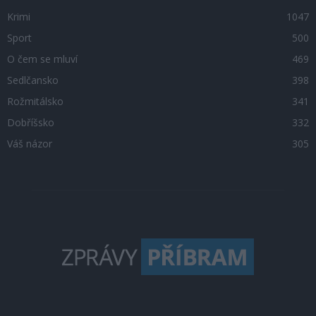
Krimi
1047
Sport
500
O čem se mluví
469
Sedlčansko
398
Rožmitálsko
341
Dobříšsko
332
Váš názor
305