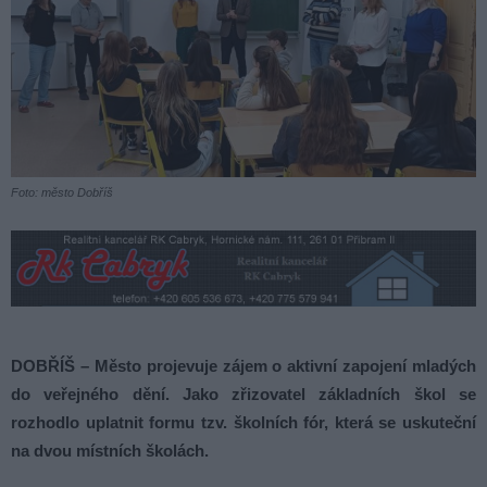
Foto: město Dobříš
DOBŘÍŠ – Město projevuje zájem o aktivní zapojení mladých
do veřejného dění. Jako zřizovatel základních škol se
rozhodlo uplatnit formu tzv. školních fór, která se uskuteční
na dvou místních školách.