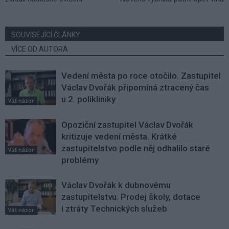
SOUVISEJÍCÍ ČLÁNKY
VÍCE OD AUTORA
Vedení města po roce otočilo. Zastupitel
Václav Dvořák připomíná ztracený čas
u 2. polikliniky
Váš názor
Opoziční zastupitel Václav Dvořák
kritizuje vedení města. Krátké
zastupitelstvo podle něj odhalilo staré
Váš názor
problémy
Václav Dvořák k dubnovému
zastupitelstvu. Prodej školy, dotace
i ztráty Technických služeb
Váš názor