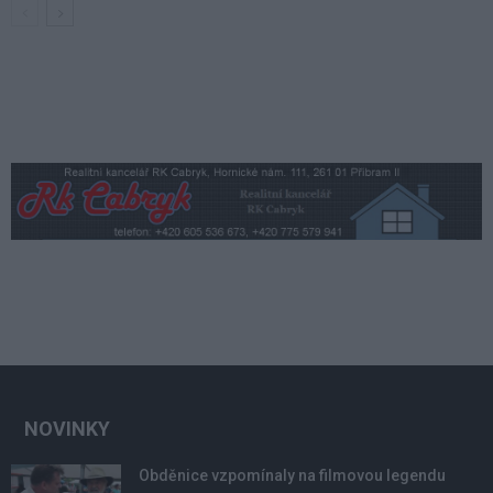
NOVINKY
Obděnice vzpomínaly na filmovou legendu