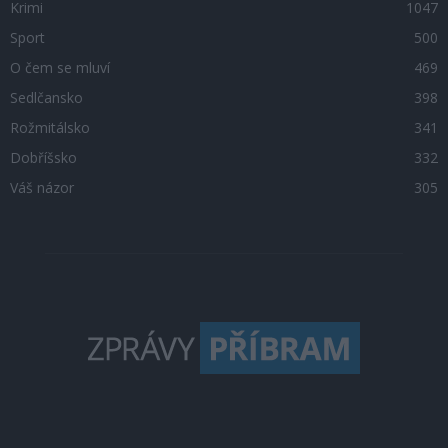
Krimi
1047
Sport
500
O čem se mluví
469
Sedlčansko
398
Rožmitálsko
341
Dobříšsko
332
Váš názor
305