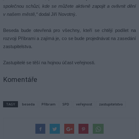
společnou schůzi, kde se můžete aktivně zapojit a ovlivnit dění
v našem městě,“
dodal Jiří Novotný.
Beseda bude otevřená pro všechny, kteří se chtějí podílet na
rozvoji Příbrami a zajímá je, co se bude projednávat na zasedání
zastupitelstva.
Zastupitelé se těší na hojnou účast veřejnosti.
Komentáře
TAGY
beseda
Příbram
SPD
veřejnost
zastupitelstvo