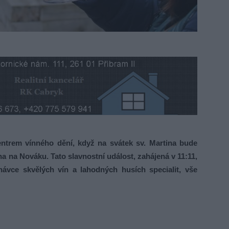
trem vínného dění, když na svátek sv. Martina bude
ína na Nováku. Tato slavnostní událost, zahájená v 11:11,
ávce skvělých vín a lahodných husích specialit, vše