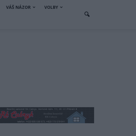
VÁŠ NÁZOR
VOLBY