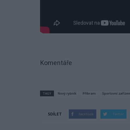
Komentáře
TAGY
Nový rybník
Příbram
Sportovní zaříze
SDÍLET
Facebook
Twitter