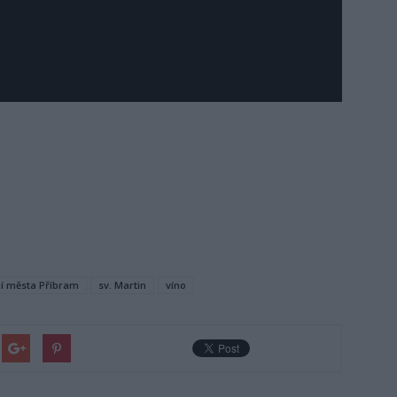
ní města Příbram
sv. Martin
víno