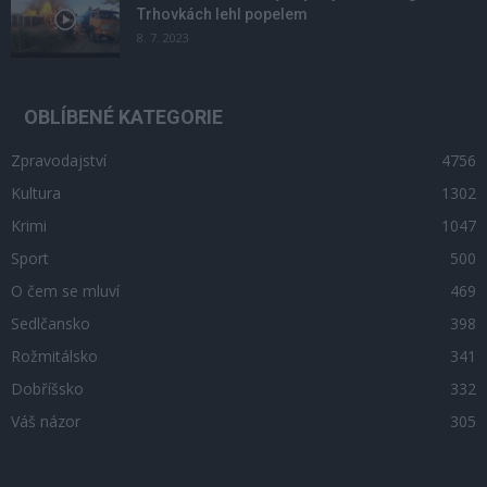
Trhovkách lehl popelem
8. 7. 2023
OBLÍBENÉ KATEGORIE
Zpravodajství
4756
Kultura
1302
Krimi
1047
Sport
500
O čem se mluví
469
Sedlčansko
398
Rožmitálsko
341
Dobříšsko
332
Váš názor
305