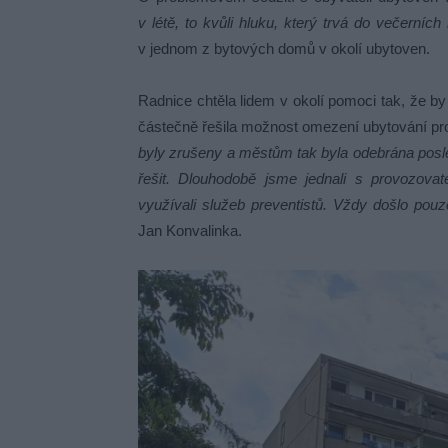
v létě, to kvůli hluku, který trvá do večerních
v jednom z bytových domů v okolí ubytoven.
Radnice chtěla lidem v okolí pomoci tak, že by 
částečně řešila možnost omezení ubytování pro 
byly zrušeny a městům tak byla odebrána posl
řešit. Dlouhodobě jsme jednali s provozovate
využívali služeb preventistů. Vždy došlo pouz
Jan Konvalinka.