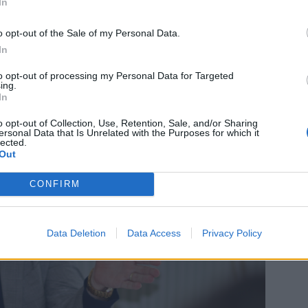
In
 vzájemné spolupráci,“
dodává Konvalinka.
o opt-out of the Sale of my Personal Data.
In
to opt-out of processing my Personal Data for Targeted
ing.
In
o opt-out of Collection, Use, Retention, Sale, and/or Sharing
ersonal Data that Is Unrelated with the Purposes for which it
lected.
Out
CONFIRM
Data Deletion
Data Access
Privacy Policy