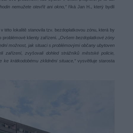
 hodin nemužete otevřít ani okno,“
říká Jan H., který bydlí
v této lokalitě stanovila tzv. bezdoplatkovou zónu, která by
problémové klienty zařízení. „
Ovšem bezdoplatkové zóny
ední možnost, jak situaci s problémovými občany ubytoven
li zařízení, zvyšovali dohled strážníků městské policie,
e ke krátkodobému zklidnění situace,“
vysvětluje starosta