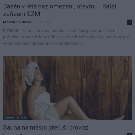
Bazén v létě bez omezení, otevřou i další
zařízení SZM
Martin Poulíček
-
7. 7. 2019
0
PŘÍBRAM - S koncem školního roku se změnila po dobu letních
prázdnin provozní doba příbramského bazénu, který je otevřený pro
veřejnost bez dopoledních a odpoledních...
Zpravodajství
Sauna na měsíc přeruší provoz