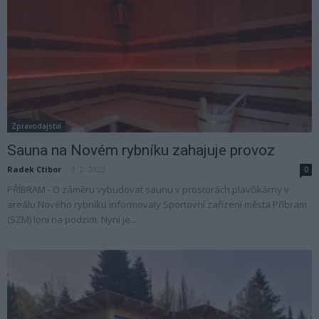
Zpravodajství
Sauna na Novém rybníku zahajuje provoz
Radek Ctibor
-
3. 2. 2023
0
PŘÍBRAM - O záměru vybudovat saunu v prostorách plavčíkárny v
areálu Nového rybníku informovaly Sportovní zařízení města Příbram
(SZM) loni na podzim. Nyní je...