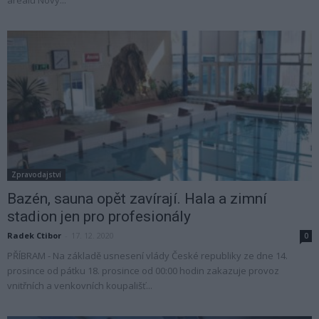
areálu Nový...
Zpravodajství
Bazén, sauna opět zavírají. Hala a zimní
stadion jen pro profesionály
Radek Ctibor
-
17. 12. 2020
0
PŘÍBRAM - Na základě usnesení vlády České republiky ze dne 14.
prosince od pátku 18. prosince od 00:00 hodin zakazuje provoz
vnitřních a venkovních koupališť...