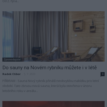
Od 2. října...
Zpravodajství
Do sauny na Novém rybníku můžete i v létě
Radek Ctibor
-
5. 7. 2023
0
PŘÍBRAM - Sauna Nový rybník přináší neobvyklou nabídku pro letní
období. Tato zbrusu nová sauna, která byla otevřena v únoru
letošního roku v areálu...