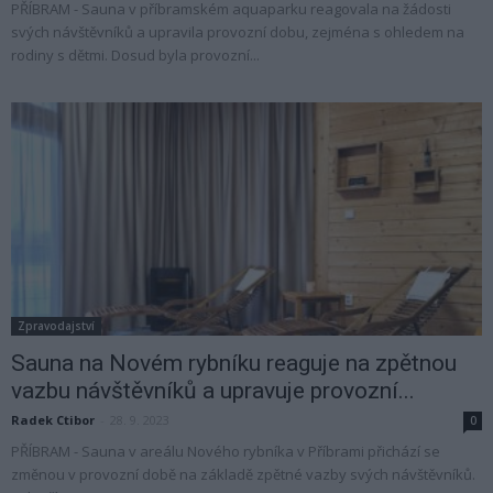
PŘÍBRAM - Sauna v příbramském aquaparku reagovala na žádosti
svých návštěvníků a upravila provozní dobu, zejména s ohledem na
rodiny s dětmi. Dosud byla provozní...
Zpravodajství
Sauna na Novém rybníku reaguje na zpětnou
vazbu návštěvníků a upravuje provozní...
Radek Ctibor
-
28. 9. 2023
0
PŘÍBRAM - Sauna v areálu Nového rybníka v Příbrami přichází se
změnou v provozní době na základě zpětné vazby svých návštěvníků.