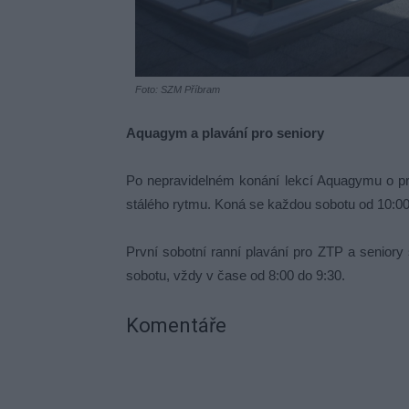
Foto: SZM Příbram
Aquagym a plavání pro seniory
Po nepravidelném konání lekcí Aquagymu o prá
stálého rytmu. Koná se každou sobotu od 10:00
První sobotní ranní plavání pro ZTP a senior
sobotu, vždy v čase od 8:00 do 9:30.
Komentáře