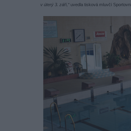
v úterý 3. září,“
uvedla tisková mluvčí Sportovn