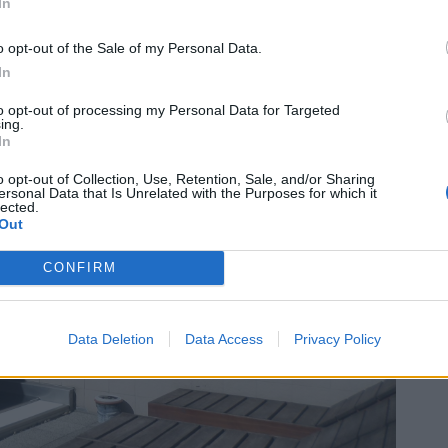
In
o opt-out of the Sale of my Personal Data.
In
to opt-out of processing my Personal Data for Targeted
ing.
In
o opt-out of Collection, Use, Retention, Sale, and/or Sharing
ersonal Data that Is Unrelated with the Purposes for which it
lected.
Out
CONFIRM
Data Deletion
Data Access
Privacy Policy