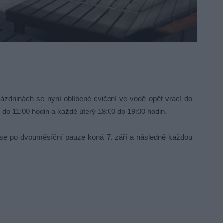
zdninách se nyní oblíbené cvičení ve vodě opět vrací do
 do 11:00 hodin a každé úterý 18:00 do 19:00 hodin.
y se po dvouměsíční pauze koná 7. září a následně každou