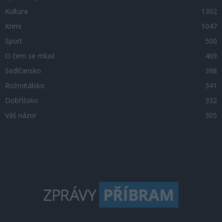
Kultura
1302
Krimi
1047
Sport
500
O čem se mluví
469
Sedlčansko
398
Rožmitálsko
341
Dobříšsko
332
Váš názor
305