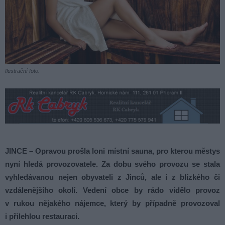
Ilustrační foto.
JINCE – Opravou prošla loni místní sauna, pro kterou městys
nyní hledá provozovatele. Za dobu svého provozu se stala
vyhledávanou nejen obyvateli z Jinců, ale i z blízkého či
vzdálenějšího okolí. Vedení obce by rádo vidělo provoz
v rukou nějakého nájemce, který by případně provozoval
i přilehlou restauraci.