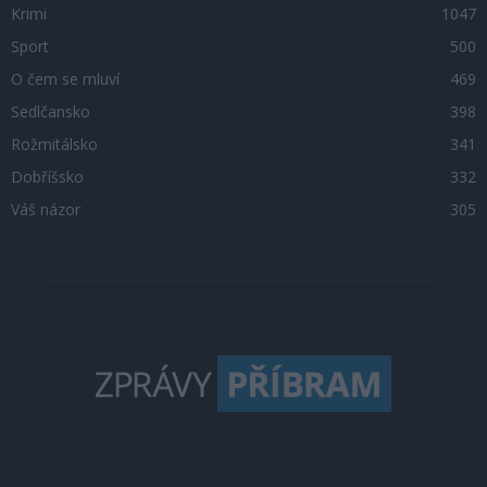
Krimi
1047
Sport
500
O čem se mluví
469
Sedlčansko
398
Rožmitálsko
341
Dobříšsko
332
Váš názor
305